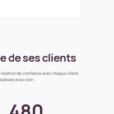
e de ses clients
 relation de confiance avec chaque client,
alisée avec soin :
480