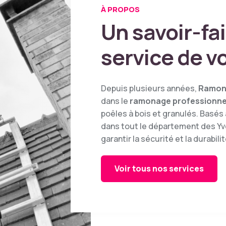
À PROPOS
Un savoir-fai
service de v
Depuis plusieurs années,
Ramon
dans le
ramonage professionne
poêles à bois et granulés. Basés 
dans tout le département des Yve
garantir la sécurité et la durabili
Voir tous nos services