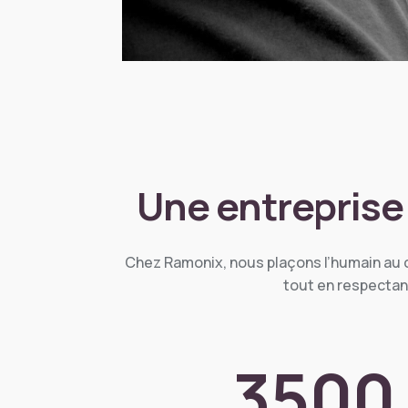
Une entreprise 
Chez Ramonix, nous plaçons l’humain au cœ
tout en respectan
3500