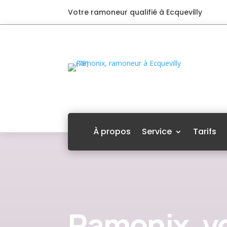
Votre ramoneur qualifié à Ecquevilly
À propos
Service
Tarifs
Ramonix, v