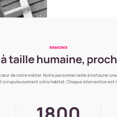
RAMONIX
à taille humaine, proch
ur de notre métier. Notre personnel veille à instaurer une
t scrupuleusement votre habitat. Chaque intervention est ré
1800