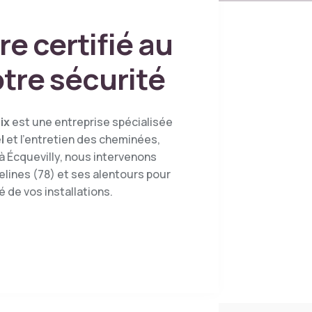
re certifié au
otre sécurité
ix
est une entreprise spécialisée
l
et l’entretien des cheminées,
à Écquevilly, nous intervenons
lines (78) et ses alentours pour
té de vos installations.