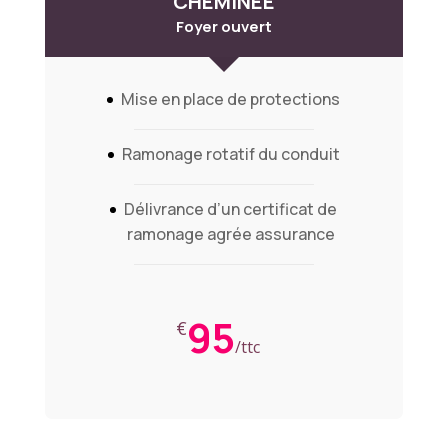
CHEMINÉE
Foyer ouvert
Mise en place de protections
Ramonage rotatif du conduit
Délivrance d’un certificat de
ramonage agrée assurance
95
€
/
ttc