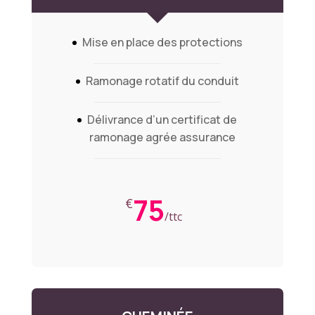
Mise en place des protections
Ramonage rotatif du conduit
Délivrance d’un certificat de
ramonage agrée assurance
75
€
/
ttc