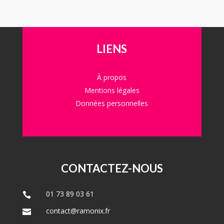
LIENS
À propos
Mentions légales
Données personnelles
CONTACTEZ-NOUS
01 73 89 03 61

contact@ramonix.fr
