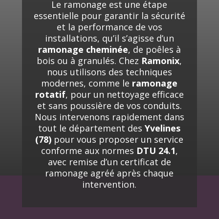
Le
ramonage
est
une
étape
essentielle
pour
garantir
la
sécurité
et
la
performance
de
vos
installations,
qu’il
s’agisse
d’un
ramonage
cheminée
,
de
poêles
à
bois
ou
à
granulés.
Chez
Ramonix
,
nous
utilisons
des
techniques
modernes,
comme
le
ramonage
rotatif
,
pour
un
nettoyage
efficace
et
sans
poussière
de
vos
conduits.
Nous
intervenons
rapidement
dans
tout
le
département
des
Yvelines
(
78)
pour
vous
proposer
un
service
conforme
aux
normes
DTU
24.1
,
avec
remise
d’un
certificat
de
ramonage
agréé
après
chaque
intervention.