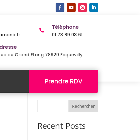
Téléphone

monix.fr
01 73 89 03 61
dresse
 rue du Grand Etang 78920 Ecquevilly
Prendre RDV
Rechercher
Recent Posts