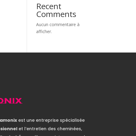
Recent
Comments
Aucun commentaire à
afficher.
amonix
est une entreprise spécialisée
sionnel
et l’entretien des cheminées,